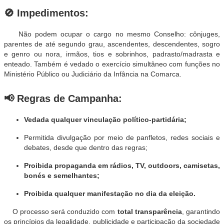
🚫
Impedimentos:
Não podem ocupar o cargo no mesmo Conselho: cônjuges,
parentes de até segundo grau, ascendentes, descendentes, sogro
e genro ou nora, irmãos, tios e sobrinhos, padrasto/madrasta e
enteado. Também é vedado o exercício simultâneo com funções no
Ministério Público ou Judiciário da Infância na Comarca.
📢
Regras de Campanha:
Vedada qualquer vinculação político-partidária;
Permitida divulgação por meio de panfletos, redes sociais e
debates, desde que dentro das regras;
Proibida propaganda em rádios, TV, outdoors, camisetas,
bonés e semelhantes;
Proibida qualquer manifestação no dia da eleição.
O processo será conduzido com
total transparência
, garantindo
os princípios da legalidade, publicidade e participação da sociedade