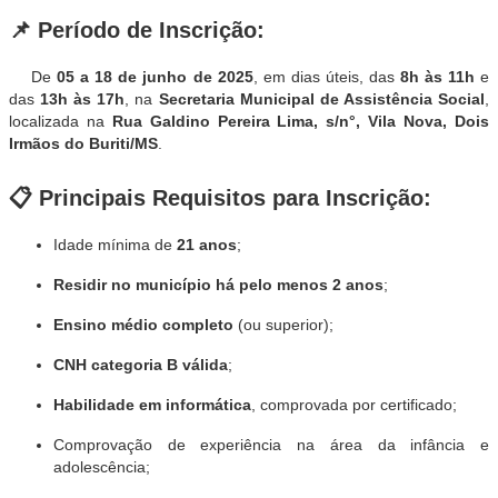
📌
Período de Inscrição:
De
05 a 18 de junho de 2025
, em dias úteis, das
8h às 11h
e
das
13h às 17h
, na
Secretaria Municipal de Assistência Social
,
localizada na
Rua Galdino Pereira Lima, s/n°, Vila Nova, Dois
Irmãos do Buriti/MS
.
📋
Principais Requisitos para Inscrição:
Idade mínima de
21 anos
;
Residir no município há pelo menos 2 anos
;
Ensino médio completo
(ou superior);
CNH categoria B válida
;
Habilidade em informática
, comprovada por certificado;
Comprovação de experiência na área da infância e
adolescência;