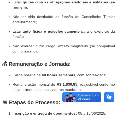
Estar
quites com as obrigações eleitorais e militares (se
homem)
;
Não ter sido destituído da função de Conselheiro Tutelar
anteriormente;
Estar
apto física e psicologicamente
para o exercício da
função;
Não exercer outro cargo, exceto magistério (se compatível
com o horário).
💰
Remuneração e Jornada:
Carga horária de
40 horas semanais
, com sobreavisos;
Remuneração mensal de
R$ 1.830,85
, reajustável conforme
os vencimentos dos servidores municipais.
📅
Etapas do Processo:
Inscrição e entrega de documentos:
05 a 18/06/2025;