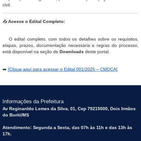
civil.
📥
Acesse o Edital Completo:
O edital completo, com todos os detalhes sobre os requisitos,
etapas, prazos, documentação necessária e regras do processo,
está disponível na seção de
Downloads
deste portal.
➡️
[Clique aqui para acessar o Edital 001/2025 – CMDCA]
Informações da Prefeitura
Av Reginanldo Lemes da Silva, 01, Cep 79215000, Dois Irmãos
do Buriti/MS
Atendimento: Segunda a Sexta, das 07h às 11h e das 13h às
17h.