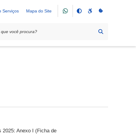
e Serviços
Mapa do Site
s 2025: Anexo I (Ficha de