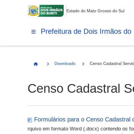
Estado do Mato Grosso do Sul
Prefeitura de Dois Irmãos do B
Downloads
Censo Cadastral Servi
Página Inicial
Censo Cadastral S
Formulários para o Censo Cadastral 
rquivo em formato Word (.docx) contendo os for