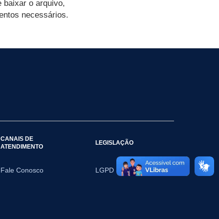
 baixar o arquivo,
entos necessários.
CANAIS DE
LEGISLAÇÃO
ATENDIMENTO
Fale Conosco
LGPD