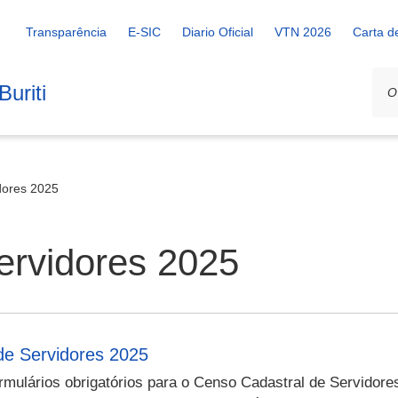
Transparência
E-SIC
Diario Oficial
VTN 2026
Carta d
uriti
dores 2025
ervidores 2025
de Servidores 2025
mulários obrigatórios para o Censo Cadastral de Servidore