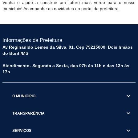
Venha e ajude a construir um futuro mais verde para o nosso
município! Acompanhe as novidades no portal da prefeitura.
Informações da Prefeitura
Av Reginanldo Lemes da Silva, 01, Cep 79215000, Dois Irmãos
do Buriti/MS
Atendimento: Segunda a Sexta, das 07h às 11h e das 13h às
17h.
O MUNICÍPIO
TRANSPARÊNCIA
SERVIÇOS