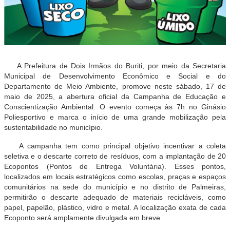
A Prefeitura de Dois Irmãos do Buriti, por meio da Secretaria
Municipal de Desenvolvimento Econômico e Social e do
Departamento de Meio Ambiente, promove neste sábado, 17 de
maio de 2025, a abertura oficial da Campanha de Educação e
Conscientização Ambiental. O evento começa às 7h no Ginásio
Poliesportivo e marca o início de uma grande mobilização pela
sustentabilidade no município.
A campanha tem como principal objetivo incentivar a coleta
seletiva e o descarte correto de resíduos, com a implantação de 20
Ecopontos (Pontos de Entrega Voluntária). Esses pontos,
localizados em locais estratégicos como escolas, praças e espaços
comunitários na sede do município e no distrito de Palmeiras,
permitirão o descarte adequado de materiais recicláveis, como
papel, papelão, plástico, vidro e metal. A localização exata de cada
Ecoponto será amplamente divulgada em breve.