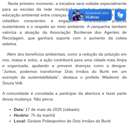
Neste primeiro momento, a iniciativa será voltada especialmente
para as escolas da rede municipal e estadual, promovendo a
educação ambiental entre crianças e adolescentes. A ideia é formar
cidadãos conscientes e engajados, incentivando práticas
sustentáveis e o respeito ao meio ambiente. A campanha também
valoriza a atuação da Associação Buritiense dos Agentes de
Reciclagem, que ganhará suporte com o aumento da coleta
seletiva.
Além dos benefícios ambientais, como a redução da poluição em
rios, matas e solos, a ação contribuirá para uma cidade mais limpa
e organizada, ajudando a prevenir doenças como a dengue.
“Juntos, podemos transformar Dois Irmãos do Buriti em um
exemplo de sustentabilidade”, destaca o prefeito Wlademir de
Souza Volk.
A comunidade é convidada a participar da abertura e fazer parte
dessa mudança. Não perca:
Data:
17 de maio de 2025 (sábado)
Horário:
7h da manhã
Local:
Ginásio Poliesportivo de Dois Irmãos do Buriti