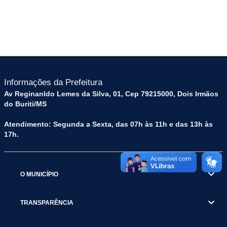
Informações da Prefeitura
Av Reginanldo Lemes da Silva, 01, Cep 79215000, Dois Irmãos
do Buriti/MS
Atendimento: Segunda a Sexta, das 07h às 11h e das 13h às
17h.
O MUNICÍPIO
TRANSPARÊNCIA