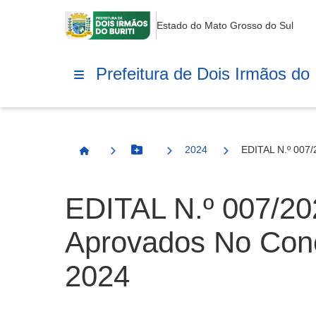
Estado do Mato Grosso do Sul
Prefeitura de Dois Irmãos do B
2024
EDITAL N.º 007/
Botão Menu
Página Inicial
EDITAL N.º 007/20
Aprovados No Conc
2024