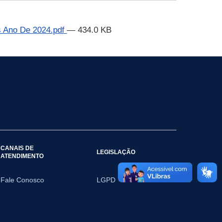
s Ano De 2024.pdf
— 434.0 KB
CANAIS DE
LEGISLAÇÃO
ATENDIMENTO
Fale Conosco
LGPD