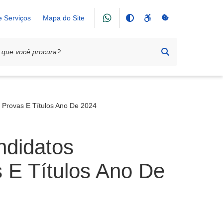
e Serviços
Mapa do Site
 Provas E Títulos Ano De 2024
ndidatos
 E Títulos Ano De