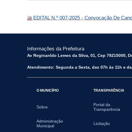
EDITAL N.º 007-2025 - Convocação De Candi
Informações da Prefeitura
Av Reginanldo Lemes da Silva, 01, Cep 79215000, Do
Atendimento: Segunda a Sexta, das 07h às 11h e da
O MUNICÍPIO
TRANSPARÊNCIA
Portal da
Sobre
Transparência
Administração
Licitação
Municipal