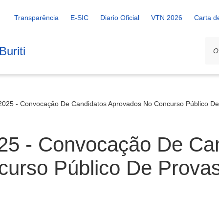
Transparência
E-SIC
Diario Oficial
VTN 2026
Carta d
uriti
2025 - Convocação De Candidatos Aprovados No Concurso Público De
25 - Convocação De Ca
urso Público De Provas