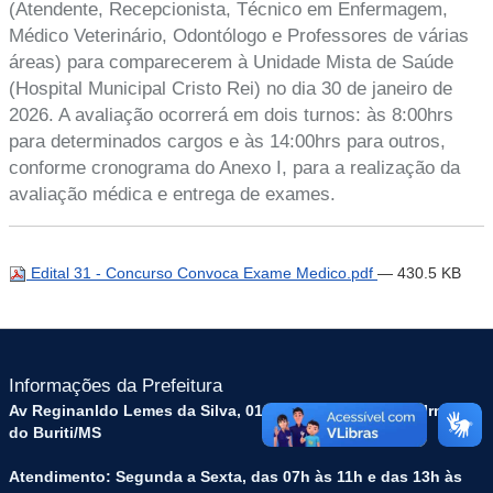
(Atendente, Recepcionista, Técnico em Enfermagem,
Médico Veterinário, Odontólogo e Professores de várias
áreas) para comparecerem à Unidade Mista de Saúde
(Hospital Municipal Cristo Rei) no dia 30 de janeiro de
2026. A avaliação ocorrerá em dois turnos: às 8:00hrs
para determinados cargos e às 14:00hrs para outros,
conforme cronograma do Anexo I, para a realização da
avaliação médica e entrega de exames.
Edital 31 - Concurso Convoca Exame Medico.pdf
— 430.5 KB
Informações da Prefeitura
Av Reginanldo Lemes da Silva, 01, Cep 79215000, Dois Irmãos
do Buriti/MS
Atendimento: Segunda a Sexta, das 07h às 11h e das 13h às