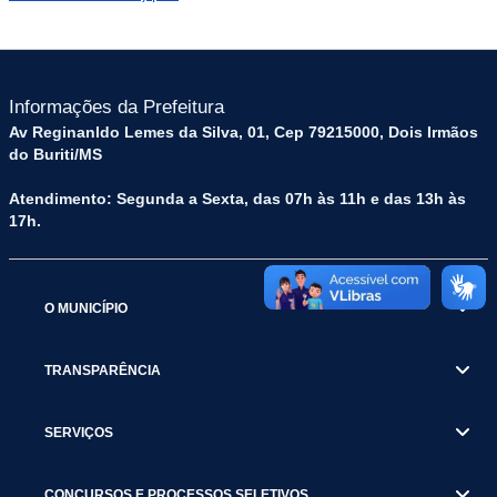
Informações da Prefeitura
Av Reginanldo Lemes da Silva, 01, Cep 79215000, Dois Irmãos
do Buriti/MS
Atendimento: Segunda a Sexta, das 07h às 11h e das 13h às
17h.
O MUNICÍPIO
TRANSPARÊNCIA
SERVIÇOS
CONCURSOS E PROCESSOS SELETIVOS